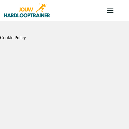
Ga
naar
de
inhoud
Cookie Policy